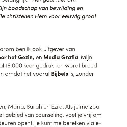
ijn boodschap van bevrijding en
lle christenen Hem voor eeuwig groot
aarom ben ik ook uitgever van
or het Gezin,
en
Media Gratia
. Mijn
4 al 16.000 keer gedrukt en wordt breed
zen omdat het vooral
Bijbels
is, zonder
, Maria, Sarah en Ezra. Als je me zou
et gebied van counseling, voel je vrij om
euren opent. Je kunt me bereiken via e-