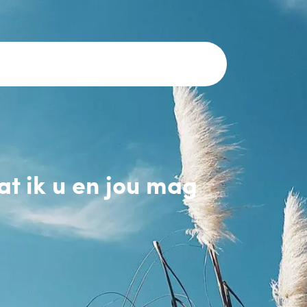
t ik u en jou mag