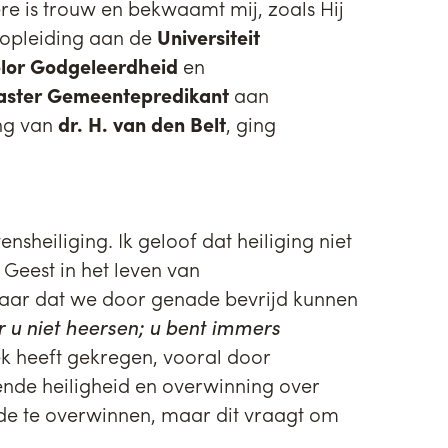
re is trouw en bekwaamt mij, zoals Hij
n opleiding aan de
Universiteit
lor Godgeleerdheid
en
ster Gemeentepredikant
aan
ing van
dr. H. van den Belt
, ging
nsheiliging. Ik geloof dat heiliging niet
 Geest in het leven van
 maar dat we door genade bevrijd kunnen
 u niet heersen; u bent immers
ek heeft gekregen, vooral door
iende heiligheid en overwinning over
onde te overwinnen, maar dit vraagt om