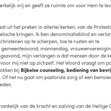
kelijk vrij en geeft ze ruimte om voor Hem te lev
t uit het preken in allerlei kerken, van de Protest
elische kringen. Ik ben denominatieblind en verla
ristenen op te scherpen, toe te rusten en te
een gemeenteavond, mannendag, vrouwenverenigin
ingsavond, mijn verlangen is dat mensen door de
voor mij niet op zichzelf. Het Woord vraagt om pa
rokken bij
Bijbelse counseling, bediening van bevr
l. Of het nu gaat om pastorale zorg of een bemoed
heden.
hankelijk van de kracht en zalving van de Heilige