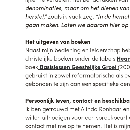
denominaties, maar om het dienen van d
herstel,"
zoals ik vaak zeg.
“In de hemel
gaan maken. Laten we daarom hier op a
Het uitgeven van boeken
Naast mijn bediening en leiderschap heb
christelijke boeken onder de labels
Hear
boek
Basislessen Geestelijke Groei
(200
gebruikt in zowel reformatorische als 
gebonden te zijn aan een specifieke de
Persoonlijk leven, contact en beschikb
Ik ben getrouwd met Alinda Ronhaar en 
willen uitnodigen voor een spreekbeurt o
contact met me op te nemen. Het is mij