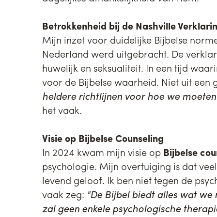
Betrokkenheid bij de Nashville Verklari
Mijn inzet voor duidelijke Bijbelse nor
Nederland werd uitgebracht. De verklari
huwelijk en seksualiteit. In een tijd wa
voor de Bijbelse waarheid. Niet uit een
heldere richtlijnen voor hoe we moeten
het vaak.
Visie op Bijbelse Counseling
In 2024 kwam mijn visie op
Bijbelse co
psychologie. Mijn overtuiging is dat ve
levend geloof. Ik ben niet tegen de psyc
vaak zeg:
"De Bijbel biedt alles wat we
zal geen enkele psychologische therapi