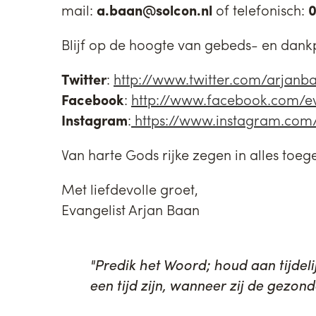
mail:
a.baan@solcon.nl
of telefonisch:
Blijf op de hoogte van gebeds- en dankpu
Twitter
:
http://www.twitter.com/arjanb
Facebook
:
http://www.facebook.com/ev
Instagram
:
https://www.instagram.com/
Van harte Gods rijke zegen in alles to
Met liefdevolle groet,
Evangelist Arjan Baan
"Predik het Woord; houd aan tijdelij
een tijd zijn, wanneer zij de gezonde