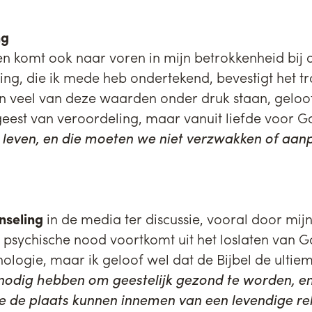
ng
men komt ook naar voren in mijn betrokkenheid bij
ng, die ik mede heb ondertekend, bevestigt het tr
arin veel van deze waarden onder druk staan, geloof
 geest van veroordeling, maar vanuit liefde voor 
 leven, en die moeten we niet verzwakken of aanp
unseling
in de media ter discussie, vooral door mij
el psychische nood voortkomt uit het loslaten van
hologie, maar ik geloof wel dat de Bijbel de ultiem
 nodig hebben om geestelijk gezond te worden, en 
e de plaats kunnen innemen van een levendige re