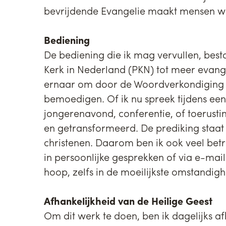
bevrijdende Evangelie maakt mensen wer
Bediening
De bediening die ik mag vervullen, bestaa
Kerk in Nederland (PKN) tot meer evang
ernaar om door de Woordverkondiging ch
bemoedigen. Of ik nu spreek tijdens 
jongerenavond, conferentie, of toerust
en getransformeerd. De prediking staat 
christenen. Daarom ben ik ook veel bet
in persoonlijke gesprekken of via e-mai
hoop, zelfs in de moeilijkste omstandig
Afhankelijkheid van de Heilige Geest
Om dit werk te doen, ben ik dagelijks af