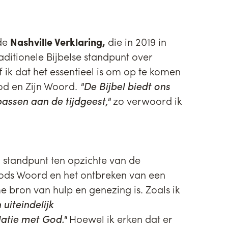
 de
Nashville Verklaring,
die in 2019 in
aditionele Bijbelse standpunt over
 ik dat het essentieel is om op te komen
God en Zijn Woord.
"De Bijbel biedt ons
assen aan de tijdgeest,"
zo verwoord ik
n standpunt ten opzichte van de
 Gods Woord en het ontbreken van een
e bron van hulp en genezing is. Zoals ik
uiteindelijk
latie met God."
Hoewel ik erken dat er