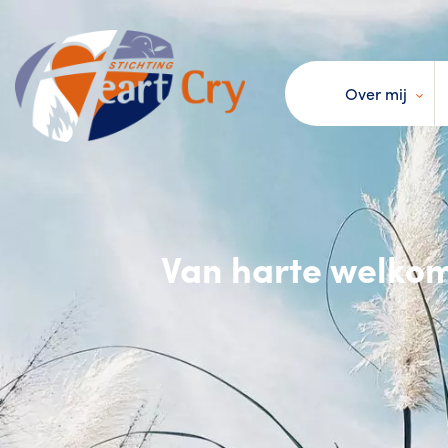
Over mij
Van harte welkom