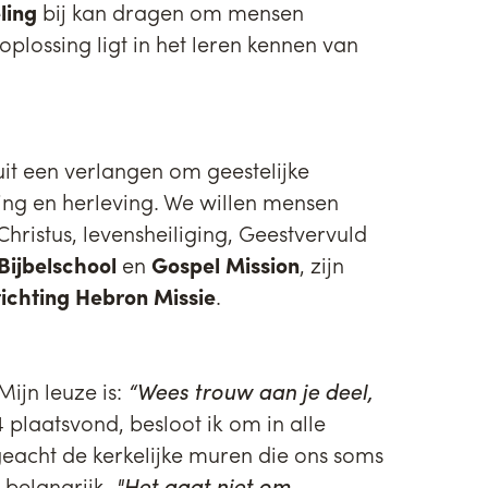
ling
bij kan dragen om mensen
oplossing ligt in het leren kennen van
it een verlangen om geestelijke
ng en herleving. We willen mensen
Christus, levensheiliging, Geestvervuld
 Bijbelschool
en
Gospel Mission
, zijn
tichting Hebron Missie
.
Mijn leuze is:
“Wees trouw aan je deel,
4 plaatsvond, besloot ik om in alle
geacht de kerkelijke muren die ons soms
belangrijk.
"Het gaat niet om