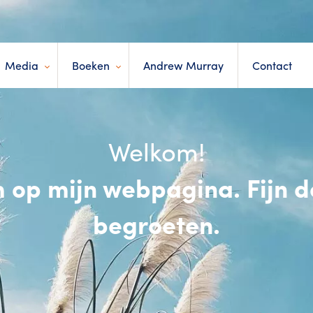
Media
Boeken
Andrew Murray
Contact
Welkom!
 op mijn webpagina. Fijn da
begroeten.