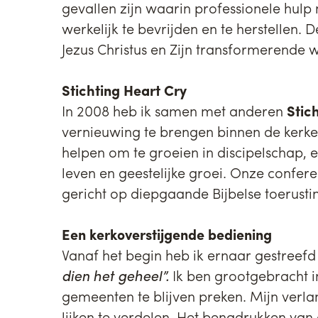
gevallen zijn waarin professionele hulp n
werkelijk te bevrijden en te herstellen. 
Jezus Christus en Zijn transformerende w
Stichting Heart Cry
In 2008 heb ik samen met anderen
Stic
vernieuwing te brengen binnen de kerke
helpen om te groeien in discipelschap, en
leven en geestelijke groei. Onze confere
gericht op diepgaande Bijbelse toerusti
Een kerkoverstijgende bediening
Vanaf het begin heb ik ernaar gestreefd 
dien het geheel”.
Ik ben grootgebracht 
gemeenten te blijven preken. Mijn verla
lijken te verdelen. Het benadrukken van